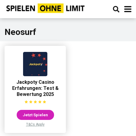
Neosurf
Jackpoty Casino
Erfahrungen: Test &
Bewertung 2025
Jetzt Spielen
T&Cs Apply