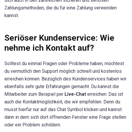
sich auch in den zahlreichen sicheren und seriösen
Zahlungsmethoden, die du für eine Zahlung verwenden
kannst.
Seriöser Kundenservice: Wie
nehme ich Kontakt auf?
Solltest du einmal Fragen oder Probleme haben, möchtest
du vermutlich den Support möglich schnell und kostenlos
erreichen können. Bezüglich des Kundenservices haben wir
ebenfalls sehr gute Erfahrungen gemacht. Du kannst die
Mitarbeiter zum Beispiel per
Live-Chat
erreichen. Das ist
auch die Kontaktmöglichkeit, die wir empfehlen. Denn du
musst hierfür nur auf das Chat Symbol klicken und kannst
dann in dem sich dort öffnenden Fenster eine Frage stellen
oder ein Problem schildern.