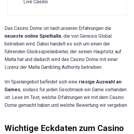
Live Casino
Das Casino Dome ist nach unseren Erfahrungen die
neueste online Spielhalle
, die von Genesis Global
betrieben wird. Dabei handelt es sich um einen der
führenden Glücksspielanbieter, der seinen Hauptsitz auf
Malta hat und dadurch wird das Casino Dome mit einer
Lizenz der Malta Gambling Authority betrieben.
Im Spielangebot befindet sich eine
riesige Auswahl an
Games
, sodass für jeden Geschmack ein Game vorhanden
ist. Lese im Test, welche Erfahrungen wir mit dem Casino
Dome gemacht haben und welche Bewertung wir vergeben.
Wichtige Eckdaten zum Casino