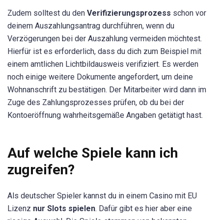
Zudem solltest du den
Verifizierungsprozess
schon vor
deinem Auszahlungsantrag durchführen, wenn du
Verzögerungen bei der Auszahlung vermeiden möchtest.
Hierfür ist es erforderlich, dass du dich zum Beispiel mit
einem amtlichen Lichtbildausweis verifiziert. Es werden
noch einige weitere Dokumente angefordert, um deine
Wohnanschrift zu bestätigen. Der Mitarbeiter wird dann im
Zuge des Zahlungsprozesses prüfen, ob du bei der
Kontoeröffnung wahrheitsgemäße Angaben getätigt hast.
Auf welche Spiele kann ich
zugreifen?
Als deutscher Spieler kannst du in einem Casino mit EU
Lizenz
nur Slots spielen
. Dafür gibt es hier aber eine