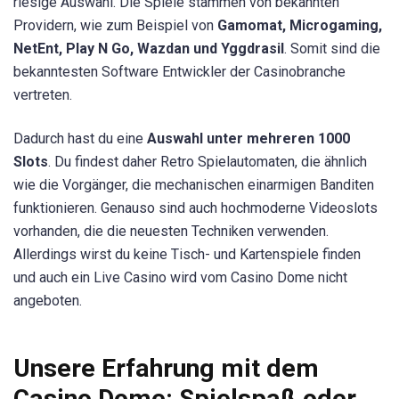
riesige Auswahl. Die Spiele stammen von bekannten
Providern, wie zum Beispiel von
Gamomat, Microgaming,
NetEnt, Play N Go, Wazdan und Yggdrasil
. Somit sind die
bekanntesten Software Entwickler der Casinobranche
vertreten.
Dadurch hast du eine
Auswahl unter mehreren 1000
Slots
. Du findest daher Retro Spielautomaten, die ähnlich
wie die Vorgänger, die mechanischen einarmigen Banditen
funktionieren. Genauso sind auch hochmoderne Videoslots
vorhanden, die die neuesten Techniken verwenden.
Allerdings wirst du keine Tisch- und Kartenspiele finden
und auch ein Live Casino wird vom Casino Dome nicht
angeboten.
Unsere Erfahrung mit dem
Casino Dome: Spielspaß oder