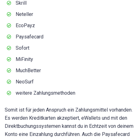
Skrill
Neteller
EcoPayz
Paysafecard
Sofort
MiFinity
MuchBetter
NeoSurf
weitere Zahlungsmethoden
Somit ist für jeden Anspruch ein Zahlungsmittel vorhanden.
Es werden Kreditkarten akzeptiert, eWallets und mit den
Direktbuchungssystemen kannst du in Echtzeit von deinem
Konto eine Einzahlung durchführen. Auch die Paysafecard