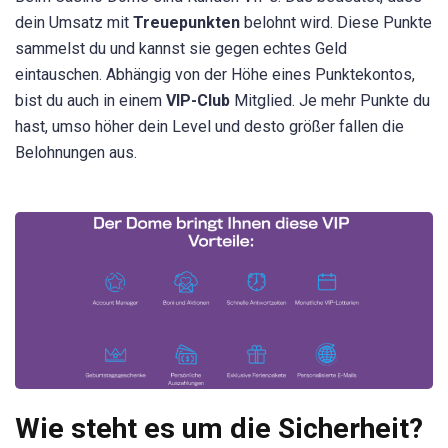
dein Umsatz mit
Treuepunkten
belohnt wird. Diese Punkte
sammelst du und kannst sie gegen echtes Geld
eintauschen. Abhängig von der Höhe eines Punktekontos,
bist du auch in einem
VIP-Club
Mitglied. Je mehr Punkte du
hast, umso höher dein Level und desto größer fallen die
Belohnungen aus.
Wie steht es um die Sicherheit?