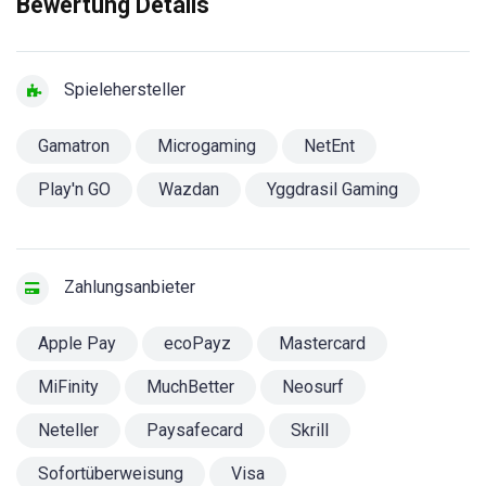
Bewertung Details
Spielehersteller
Gamatron
Microgaming
NetEnt
Play'n GO
Wazdan
Yggdrasil Gaming
Zahlungsanbieter
Apple Pay
ecoPayz
Mastercard
MiFinity
MuchBetter
Neosurf
Neteller
Paysafecard
Skrill
Sofortüberweisung
Visa