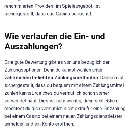
renommierten Providern im Spieleangebot, ist
sichergestellt, dass das Casino seriös ist.
Wie verlaufen die Ein- und
Auszahlungen?
Eine gute Bewertung gibt es von uns bezüglich der
Zahlungsoptionen. Denn du kannst wählen unter
zahlreichen beliebten Zahlungsmethoden
. Dadurch ist
sichergestellt, dass du bequem mit einem Zahlungsmittel
zahlen kannst, welches du vermutlich schon vorher
verwendet hast. Dies ist sehr wichtig, denn schließlich
möchtest du dich vermutlich nicht extra für eine Einzahlung
bei einem Casino bei einem neuen Zahlungsdienstleister
anmelden und ein Konto eröffnen.