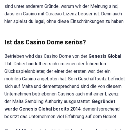
sind unter anderem Gründe, warum wir der Meinung sind,
dass ein Casino mit Curacao Lizenz besser ist. Denn auch
hier spielst du legal, ohne diese Einschränkungen zu haben.
Ist das Casino Dome seriös?
Betrieben wird das Casino Dome von der
Genesis Global
Ltd
. Dabei handelt es sich um einen der führenden
Glücksspielanbieter, der einer der ersten war, der ein
mobiles Casino angeboten hat. Sein Geschäftssitz befindet
sich auf Malta und dementsprechend sind die von diesem
Unternehmen betriebenen Casinos auch mit einer Lizenz
der Malta Gambling Authority ausgestattet.
Gegründet
wurde Genesis Global bereits 2014
, dementsprechend
besitzt das Unternehmen viel Erfahrung auf dem Gebiet.