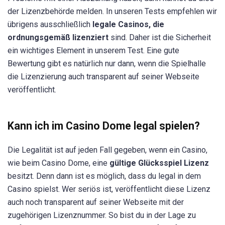
der Lizenzbehörde melden. In unseren Tests empfehlen wir
übrigens ausschließlich
legale Casinos, die
ordnungsgemäß lizenziert
sind. Daher ist die Sicherheit
ein wichtiges Element in unserem Test. Eine gute
Bewertung gibt es natürlich nur dann, wenn die Spielhalle
die Lizenzierung auch transparent auf seiner Webseite
veröffentlicht.
Kann ich im Casino Dome legal spielen?
Die Legalität ist auf jeden Fall gegeben, wenn ein Casino,
wie beim Casino Dome, eine
gültige Glücksspiel Lizenz
besitzt. Denn dann ist es möglich, dass du legal in dem
Casino spielst. Wer seriös ist, veröffentlicht diese Lizenz
auch noch transparent auf seiner Webseite mit der
zugehörigen Lizenznummer. So bist du in der Lage zu