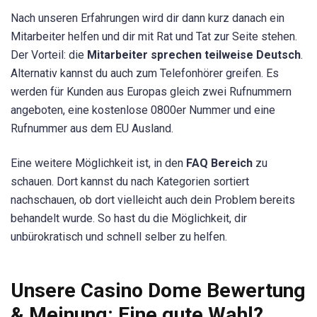
Nach unseren Erfahrungen wird dir dann kurz danach ein
Mitarbeiter helfen und dir mit Rat und Tat zur Seite stehen.
Der Vorteil: die
Mitarbeiter sprechen teilweise Deutsch
.
Alternativ kannst du auch zum Telefonhörer greifen. Es
werden für Kunden aus Europas gleich zwei Rufnummern
angeboten, eine kostenlose 0800er Nummer und eine
Rufnummer aus dem EU Ausland.
Eine weitere Möglichkeit ist, in den
FAQ Bereich
zu
schauen. Dort kannst du nach Kategorien sortiert
nachschauen, ob dort vielleicht auch dein Problem bereits
behandelt wurde. So hast du die Möglichkeit, dir
unbürokratisch und schnell selber zu helfen.
Unsere Casino Dome Bewertung
& Meinung: Eine gute Wahl?