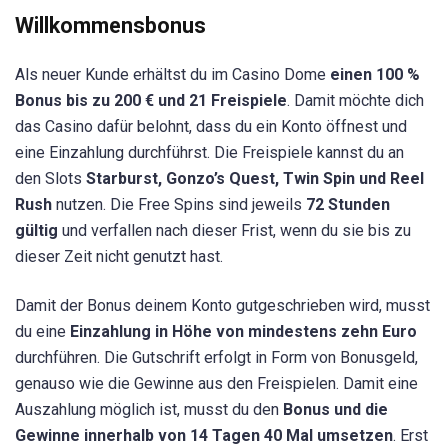
Willkommensbonus
Als neuer Kunde erhältst du im Casino Dome
einen 100 %
Bonus bis zu 200 € und 21 Freispiele
. Damit möchte dich
das Casino dafür belohnt, dass du ein Konto öffnest und
eine Einzahlung durchführst. Die Freispiele kannst du an
den Slots
Starburst, Gonzo’s Quest, Twin Spin und Reel
Rush
nutzen. Die Free Spins sind jeweils
72 Stunden
gültig
und verfallen nach dieser Frist, wenn du sie bis zu
dieser Zeit nicht genutzt hast.
Damit der Bonus deinem Konto gutgeschrieben wird, musst
du eine
Einzahlung in Höhe von mindestens zehn Euro
durchführen. Die Gutschrift erfolgt in Form von Bonusgeld,
genauso wie die Gewinne aus den Freispielen. Damit eine
Auszahlung möglich ist, musst du den
Bonus und die
Gewinne innerhalb von 14 Tagen 40 Mal umsetzen
. Erst