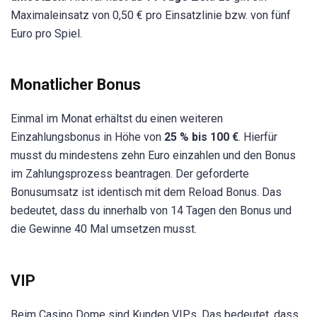
Maximaleinsatz von 0,50 € pro Einsatzlinie bzw. von fünf
Euro pro Spiel.
Monatlicher Bonus
Einmal im Monat erhältst du einen weiteren
Einzahlungsbonus in Höhe von
25 % bis 100 €
. Hierfür
musst du mindestens zehn Euro einzahlen und den Bonus
im Zahlungsprozess beantragen. Der geforderte
Bonusumsatz ist identisch mit dem Reload Bonus. Das
bedeutet, dass du innerhalb von 14 Tagen den Bonus und
die Gewinne 40 Mal umsetzen musst.
VIP
Beim Casino Dome sind Kunden VIPs. Das bedeutet, dass