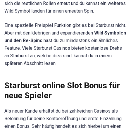
sich die restlichen Rollen erneut und du kannst ein weiteres
Wild Symbol landen für einen erneuten Spin.
Eine spezielle Freispiel Funktion gibt es bei Starburst nicht.
Aber mit den klebrigen und expandierenden
Wild Symbolen
und den Re-Spins
hast du zu mindestens ein ähnliches
Feature. Viele Starburst Casinos bieten kostenlose Drehs
an Starburst an, welche dies sind, kannst du in einem
späteren Abschnitt lesen.
Starburst online Slot Bonus für
neue Spieler
Als neuer Kunde erhältst du bei zahlreichen Casinos als
Belohnung für deine Kontoeröffnung und erste Einzahlung
einen Bonus. Sehr häufig handelt es sich hierbei um einen