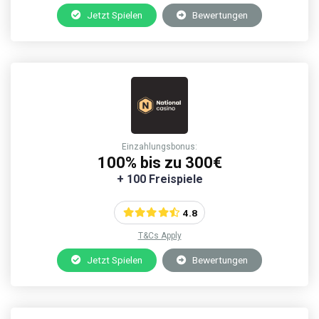
Jetzt Spielen
Bewertungen
Einzahlungsbonus:
100% bis zu 300€
+ 100 Freispiele
4.8
T&Cs Apply
Jetzt Spielen
Bewertungen