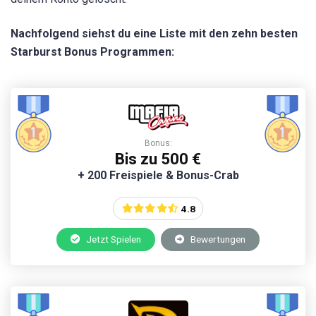
Nachfolgend siehst du eine Liste mit den zehn besten
Starburst Bonus Programmen:
Bonus:
Bis zu 500 €
+ 200 Freispiele & Bonus-Crab
4.8
Jetzt Spielen
Bewertungen