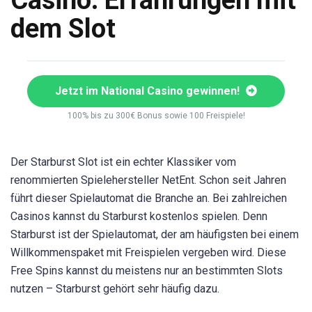
Casino: Erfahrungen mit
dem Slot
Jetzt im National Casino gewinnen!
100% bis zu 300€ Bonus sowie 100 Freispiele!
Der Starburst Slot ist ein echter Klassiker vom
renommierten Spielehersteller NetEnt. Schon seit Jahren
führt dieser Spielautomat die Branche an. Bei zahlreichen
Casinos kannst du Starburst kostenlos spielen. Denn
Starburst ist der Spielautomat, der am häufigsten bei einem
Willkommenspaket mit Freispielen vergeben wird. Diese
Free Spins kannst du meistens nur an bestimmten Slots
nutzen – Starburst gehört sehr häufig dazu.