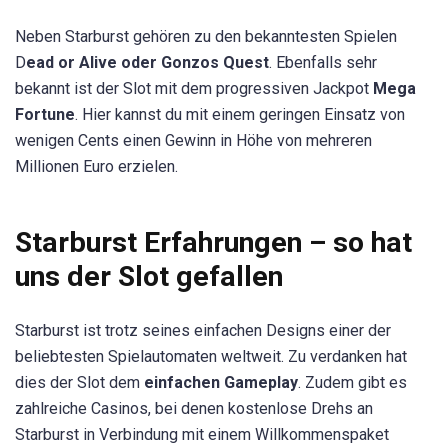
Neben Starburst gehören zu den bekanntesten Spielen
D
ead or Alive oder Gonzos Quest
. Ebenfalls sehr
bekannt ist der Slot mit dem progressiven Jackpot
Mega
Fortune
. Hier kannst du mit einem geringen Einsatz von
wenigen Cents einen Gewinn in Höhe von mehreren
Millionen Euro erzielen.
Starburst Erfahrungen – so hat
uns der Slot gefallen
Starburst ist trotz seines einfachen Designs einer der
beliebtesten Spielautomaten weltweit. Zu verdanken hat
dies der Slot dem
einfachen Gameplay
. Zudem gibt es
zahlreiche Casinos, bei denen kostenlose Drehs an
Starburst in Verbindung mit einem Willkommenspaket