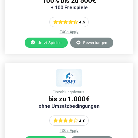
100% bis zu 500€
+ 100 Freispiele
4.5
T&Cs Apply
Jetzt Spielen
Bewertungen
Einzahlungsbonus:
bis zu 1.000€
ohne Umsatzbedingungen
4.0
T&Cs Apply