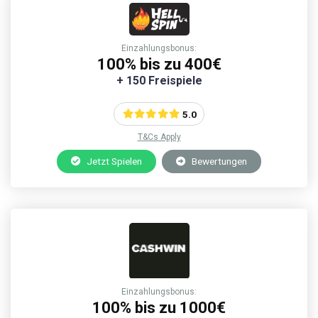
Einzahlungsbonus:
100% bis zu 400€
+ 150 Freispiele
5.0
T&Cs Apply
Jetzt Spielen
Bewertungen
Einzahlungsbonus:
100% bis zu 1000€