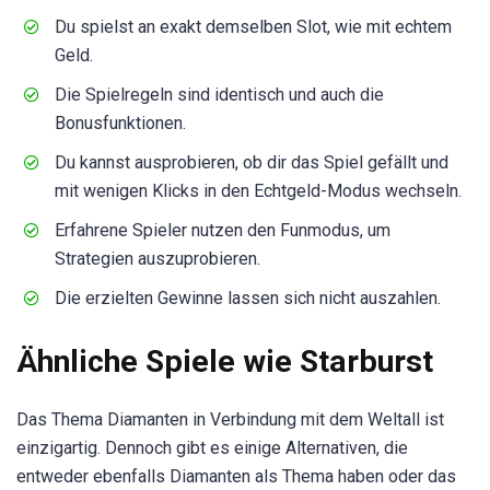
Du spielst an exakt demselben Slot, wie mit echtem
Geld.
Die Spielregeln sind identisch und auch die
Bonusfunktionen.
Du kannst ausprobieren, ob dir das Spiel gefällt und
mit wenigen Klicks in den Echtgeld-Modus wechseln.
Erfahrene Spieler nutzen den Funmodus, um
Strategien auszuprobieren.
Die erzielten Gewinne lassen sich nicht auszahlen.
Ähnliche Spiele wie Starburst
Das Thema Diamanten in Verbindung mit dem Weltall ist
einzigartig. Dennoch gibt es einige Alternativen, die
entweder ebenfalls Diamanten als Thema haben oder das