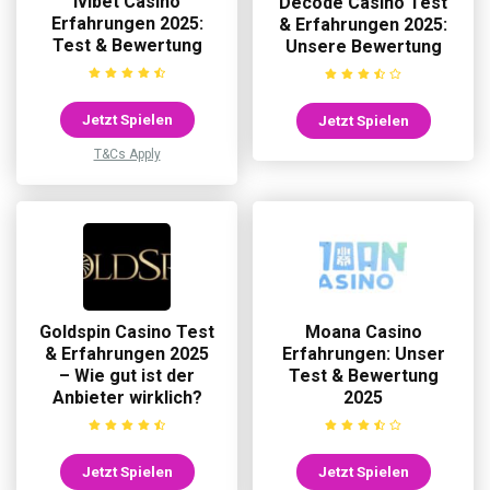
Ivibet Casino
Decode Casino Test
Erfahrungen 2025:
& Erfahrungen 2025:
Test & Bewertung
Unsere Bewertung
Jetzt Spielen
Jetzt Spielen
T&Cs Apply
Goldspin Casino Test
Moana Casino
& Erfahrungen 2025
Erfahrungen: Unser
– Wie gut ist der
Test & Bewertung
Anbieter wirklich?
2025
Jetzt Spielen
Jetzt Spielen