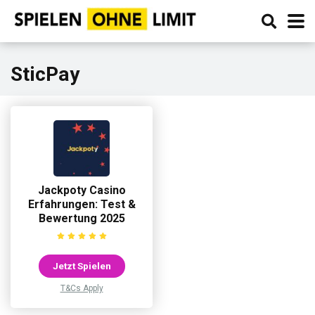
SticPay
Jackpoty Casino
Erfahrungen: Test &
Bewertung 2025
Jetzt Spielen
T&Cs Apply