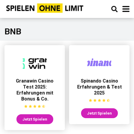
BNB
Granawin Casino
Spinando Casino
Test 2025:
Erfahrungen & Test
Erfahrungen mit
2025
Bonus & Co.
Jetzt Spielen
Jetzt Spielen