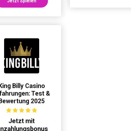
Jetzt Spielen
King Billy Casino
fahrungen: Test &
Bewertung 2025
Jetzt mit
inzahlungsbonus