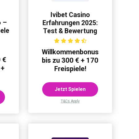
Ivibet Casino
6 –
Erfahrungen 2025:
iele
Test & Bewertung
Willkommenbonus
 €
bis zu 300 € + 170
 +
Freispiele!
Jetzt Spielen
T&Cs Apply