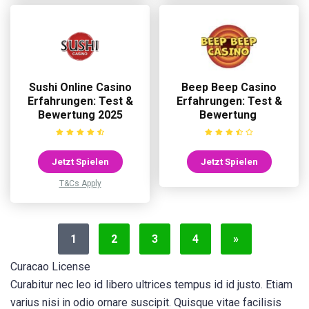
Sushi Online Casino
Beep Beep Casino
Erfahrungen: Test &
Erfahrungen: Test &
Bewertung 2025
Bewertung
Jetzt Spielen
Jetzt Spielen
T&Cs Apply
1
2
3
4
»
Curacao License
Curabitur nec leo id libero ultrices tempus id id justo. Etiam
varius nisi in odio ornare suscipit. Quisque vitae facilisis