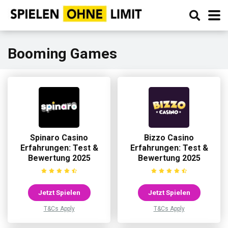
Booming Games
Spinaro Casino
Bizzo Casino
Erfahrungen: Test &
Erfahrungen: Test &
Bewertung 2025
Bewertung 2025
Jetzt Spielen
Jetzt Spielen
T&Cs Apply
T&Cs Apply