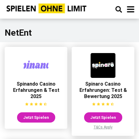
NetEnt
Spinando Casino
Spinaro Casino
Erfahrungen & Test
Erfahrungen: Test &
2025
Bewertung 2025
Jetzt Spielen
Jetzt Spielen
T&Cs Apply