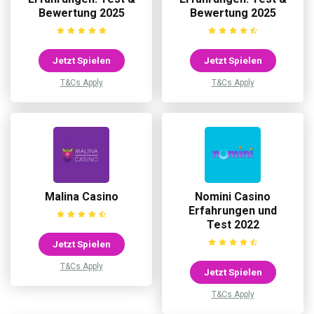
Bewertung 2025
Bewertung 2025
Jetzt Spielen
Jetzt Spielen
T&Cs Apply
T&Cs Apply
Malina Casino
Nomini Casino
Erfahrungen und
Test 2022
Jetzt Spielen
T&Cs Apply
Jetzt Spielen
T&Cs Apply