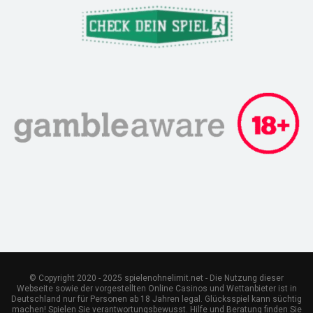
© Copyright 2020 - 2025 spielenohnelimit.net - Die Nutzung dieser
Webseite sowie der vorgestellten Online Casinos und Wettanbieter ist in
Deutschland nur für Personen ab 18 Jahren legal. Glücksspiel kann süchtig
machen! Spielen Sie verantwortungsbewusst. Hilfe und Beratung finden Sie