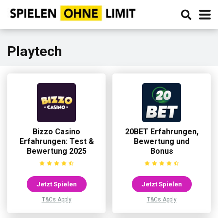
Playtech
Bizzo Casino
20BET Erfahrungen,
Erfahrungen: Test &
Bewertung und
Bewertung 2025
Bonus
Jetzt Spielen
Jetzt Spielen
T&Cs Apply
T&Cs Apply