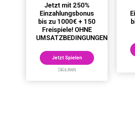
Jetzt mit 250%
Einzahlungsbonus
E
bis zu 1000€ + 150
b
Freispiele! OHNE
UMSATZBEDINGUNGEN
Jetzt Spielen
T&Cs Apply