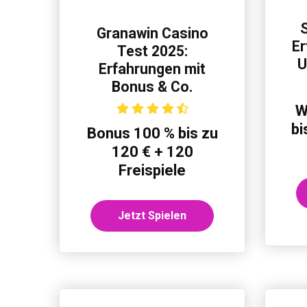
Granawin Casino
Er
Test 2025:
U
Erfahrungen mit
Bonus & Co.
W
bi
Bonus 100 % bis zu
120 € + 120
Freispiele
Jetzt Spielen