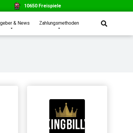
10650 Freispiele
tgeber & News
Zahlungsmethoden