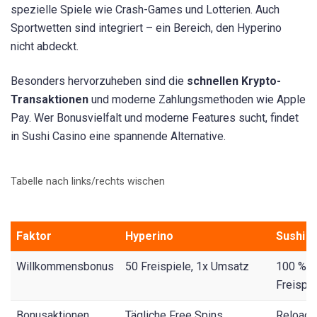
spezielle Spiele wie Crash-Games und Lotterien. Auch
Sportwetten sind integriert – ein Bereich, den Hyperino
nicht abdeckt.
Besonders hervorzuheben sind die
schnellen Krypto-
Transaktionen
und moderne Zahlungsmethoden wie Apple
Pay. Wer Bonusvielfalt und moderne Features sucht, findet
in Sushi Casino eine spannende Alternative.
Tabelle nach links/rechts wischen
Faktor
Hyperino
Sushi C
Willkommensbonus
50 Freispiele, 1x Umsatz
100 % b
Freispie
Bonusaktionen
Tägliche Free Spins
Reloads