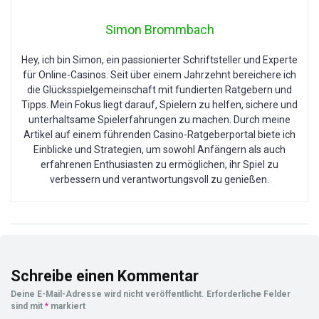
Simon Brommbach
Hey, ich bin Simon, ein passionierter Schriftsteller und Experte
für Online-Casinos. Seit über einem Jahrzehnt bereichere ich
die Glücksspielgemeinschaft mit fundierten Ratgebern und
Tipps. Mein Fokus liegt darauf, Spielern zu helfen, sichere und
unterhaltsame Spielerfahrungen zu machen. Durch meine
Artikel auf einem führenden Casino-Ratgeberportal biete ich
Einblicke und Strategien, um sowohl Anfängern als auch
erfahrenen Enthusiasten zu ermöglichen, ihr Spiel zu
verbessern und verantwortungsvoll zu genießen.
Schreibe einen Kommentar
Deine E-Mail-Adresse wird nicht veröffentlicht.
Erforderliche Felder
sind mit
*
markiert