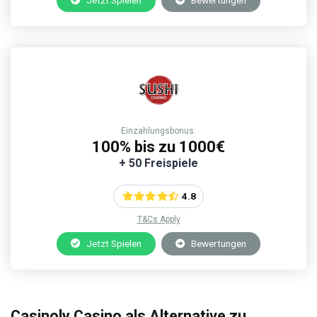
Einzahlungsbonus:
100% bis zu 1000€
+ 50 Freispiele
4.8
T&Cs Apply
Jetzt Spielen
Bewertungen
Casinoly Casino als Alternative zu