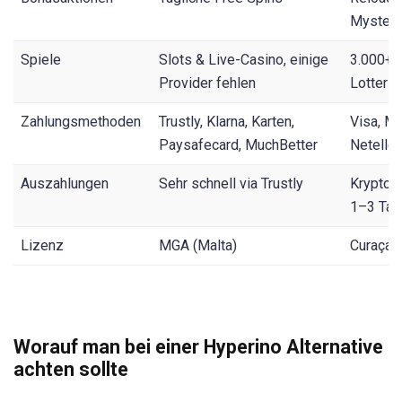
Mystery
Spiele
Slots & Live-Casino, einige
3.000+ 
Provider fehlen
Lotterie
Zahlungsmethoden
Trustly, Klarna, Karten,
Visa, Ma
Paysafecard, MuchBetter
Neteller
Auszahlungen
Sehr schnell via Trustly
Krypto t
1–3 Tag
Lizenz
MGA (Malta)
Curaçao
Worauf man bei einer Hyperino Alternative
achten sollte