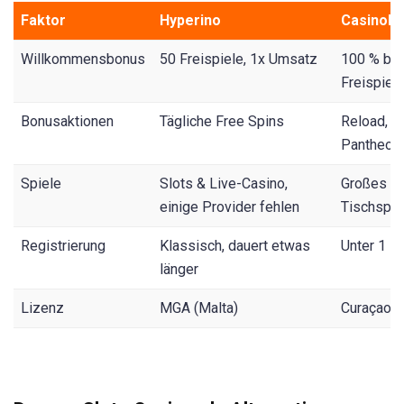
Faktor
Hyperino
Casinoly
Willkommensbonus
50 Freispiele, 1x Umsatz
100 % bis
Freispiel
Bonusaktionen
Tägliche Free Spins
Reload, C
Pantheon/
Spiele
Slots & Live-Casino,
Großes Por
einige Provider fehlen
Tischspie
Registrierung
Klassisch, dauert etwas
Unter 1 Mi
länger
Lizenz
MGA (Malta)
Curaçao