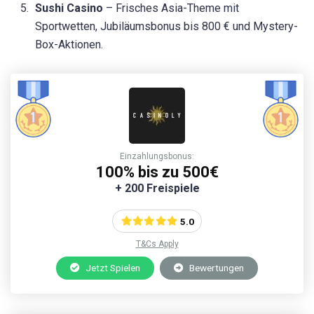
Sushi Casino
– Frisches Asia-Theme mit
Sportwetten, Jubiläumsbonus bis 800 € und Mystery-
Box-Aktionen.
Einzahlungsbonus:
100% bis zu 500€
+ 200 Freispiele
5.0
T&Cs Apply
Jetzt Spielen
Bewertungen