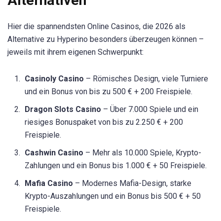
Alternativen
Hier die spannendsten Online Casinos, die 2026 als
Alternative zu Hyperino besonders überzeugen können –
jeweils mit ihrem eigenen Schwerpunkt:
Casinoly Casino
– Römisches Design, viele Turniere
und ein Bonus von bis zu 500 € + 200 Freispiele.
Dragon Slots Casino
– Über 7.000 Spiele und ein
riesiges Bonuspaket von bis zu 2.250 € + 200
Freispiele.
Cashwin Casino
– Mehr als 10.000 Spiele, Krypto-
Zahlungen und ein Bonus bis 1.000 € + 50 Freispiele.
Mafia Casino
– Modernes Mafia-Design, starke
Krypto-Auszahlungen und ein Bonus bis 500 € + 50
Freispiele.