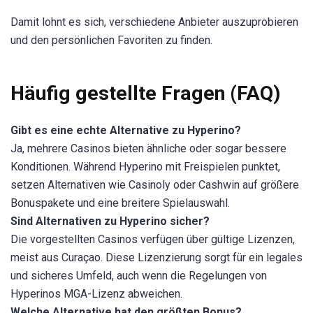
Damit lohnt es sich, verschiedene Anbieter auszuprobieren
und den persönlichen Favoriten zu finden.
Häufig gestellte Fragen (FAQ)
Gibt es eine echte Alternative zu Hyperino?
Ja, mehrere Casinos bieten ähnliche oder sogar bessere
Konditionen. Während Hyperino mit Freispielen punktet,
setzen Alternativen wie Casinoly oder Cashwin auf größere
Bonuspakete und eine breitere Spielauswahl.
Sind Alternativen zu Hyperino sicher?
Die vorgestellten Casinos verfügen über gültige Lizenzen,
meist aus Curaçao. Diese Lizenzierung sorgt für ein legales
und sicheres Umfeld, auch wenn die Regelungen von
Hyperinos MGA-Lizenz abweichen.
Welche Alternative hat den größten Bonus?