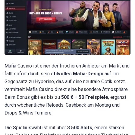
Mafia Casino ist einer der frischeren Anbieter am Markt und
fällt sofort durch sein
stilvolles Mafia-Design
auf. Im
Gegensatz zu Hyperino, das auf eine neutrale Optik setzt,
vermittelt Mafia Casino direkt eine besondere Atmosphäre.
Beim Bonus gibt es bis zu
500 € + 50 Freispiele
, ergänzt
durch wöchentliche Reloads, Cashback am Montag und
Drops & Wins Turniere.
Die Spielauswahl ist mit über
3.500 Slots
, einem starken