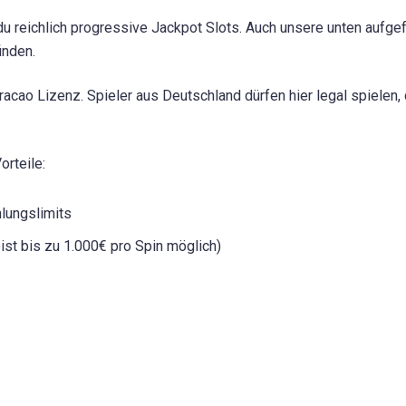
du reichlich progressive Jackpot Slots. Auch unsere unten aufgef
inden.
acao Lizenz. Spieler aus Deutschland dürfen hier legal spielen, 
orteile:
lungslimits
ist bis zu 1.000€ pro Spin möglich)