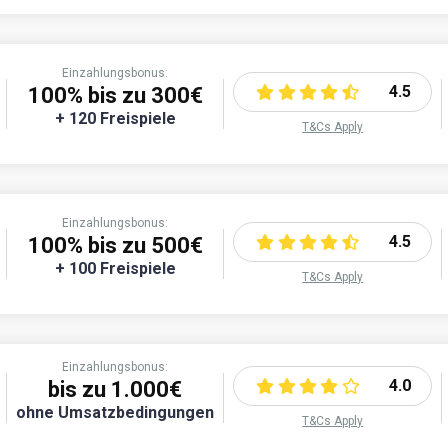
Einzahlungsbonus:
4.5
100% bis zu 300€
+ 120 Freispiele
T&Cs Apply
Einzahlungsbonus:
4.5
100% bis zu 500€
+ 100 Freispiele
T&Cs Apply
Einzahlungsbonus:
4.0
bis zu 1.000€
ohne Umsatzbedingungen
T&Cs Apply