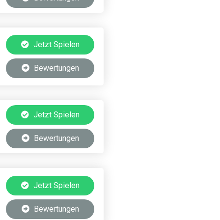
Jetzt Spielen
Bewertungen
Jetzt Spielen
Bewertungen
Jetzt Spielen
Bewertungen