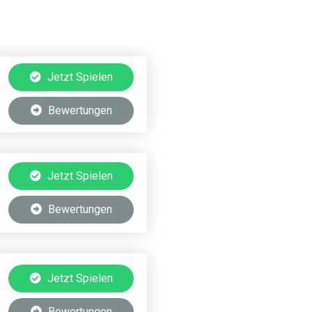
Jetzt Spielen
Bewertungen
Jetzt Spielen
Bewertungen
Jetzt Spielen
Bewertungen