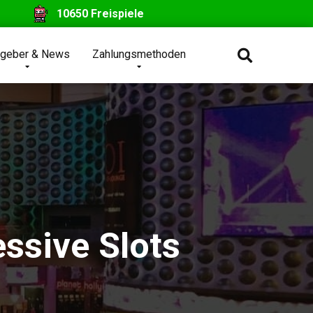
10650 Freispiele
tgeber & News
Zahlungsmethoden
ssive Slots